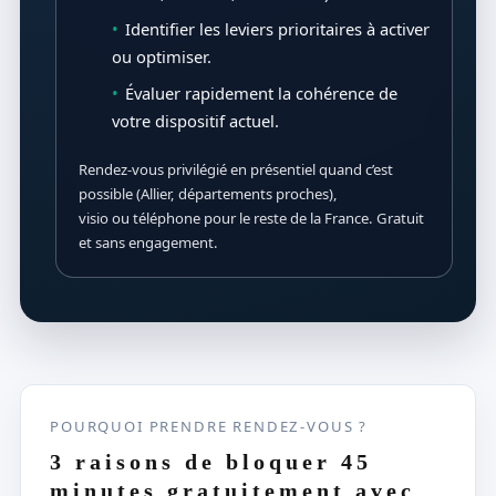
Identifier les leviers prioritaires à activer
ou optimiser.
Évaluer rapidement la cohérence de
votre dispositif actuel.
Rendez-vous privilégié en présentiel quand c’est
possible (Allier, départements proches),
visio ou téléphone pour le reste de la France. Gratuit
et sans engagement.
POURQUOI PRENDRE RENDEZ-VOUS ?
3 raisons de bloquer 45
minutes gratuitement avec